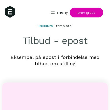
meny
prøv gratis
Ressurs
| template
Tilbud - epost
Eksempel på epost i forbindelse med
tilbud om stilling