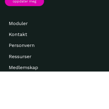
oppdater meg
Moduler
Kontakt
Personvern
Ressurser
Medlemskap
Abonnementsvilkår
Om oss & FAQ
Inkubator