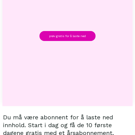
prøv gratis for å laste ned
Du må være abonnent for å laste ned
innhold. Start i dag og få de 10 første
dagene gratis med et årsabonnement.