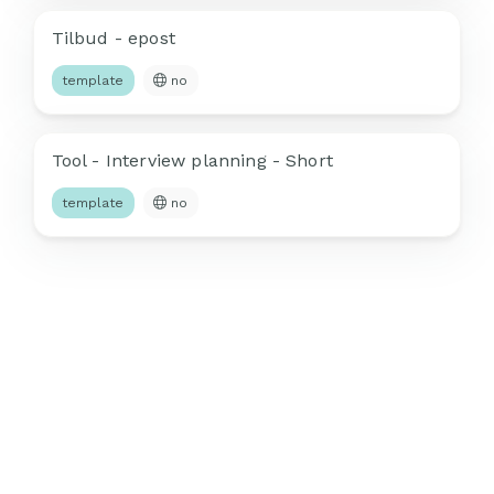
Tilbud - epost
template
no
Tool - Interview planning - Short
template
no